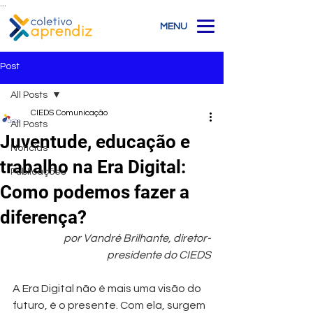
...
MENU
Post
All Posts
CIEDS Comunicação
All Posts
Juventude, educação e
Notícias
trabalho na Era Digital:
Publicações
Como podemos fazer a
diferença?
por Vandré Brilhante, diretor-
presidente do CIEDS
A Era Digital não é mais uma visão do 
futuro, é o presente. Com ela, surgem 