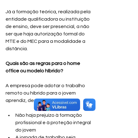
Já a formação teórica, realizada pela 
entidade qualificadora ou instituição 
de ensino, deve ser presencial, a não 
ser que haja autorização formal do 
MTE e do MEC para a modalidade a 
distância.
Quais são as regras para o home 
office ou modelo híbrido?
A empresa pode adotar o trabalho 
remoto ou híbrido para o jovem 
aprendiz, desde que:
Não haja prejuízo à formação 
profissional e à proteção integral 
do jovem
A jornada de trabalho seja 