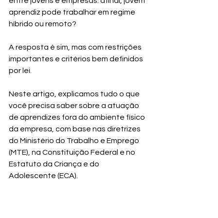
entre jovens e empresas: afinal, jovem 
aprendiz pode trabalhar em regime 
híbrido ou remoto?
A resposta é sim, mas com restrições 
importantes e critérios bem definidos 
por lei.
Neste artigo, explicamos tudo o que 
você precisa saber sobre a atuação 
de aprendizes fora do ambiente físico 
da empresa, com base nas diretrizes 
do Ministério do Trabalho e Emprego 
(MTE), na Constituição Federal e no 
Estatuto da Criança e do 
Adolescente (ECA).