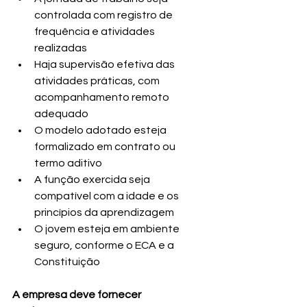
controlada com registro de 
frequência e atividades 
realizadas
Haja supervisão efetiva das 
atividades práticas, com 
acompanhamento remoto 
adequado
O modelo adotado esteja 
formalizado em contrato ou 
termo aditivo
A função exercida seja 
compatível com a idade e os 
princípios da aprendizagem
O jovem esteja em ambiente 
seguro, conforme o ECA e a 
Constituição
A empresa deve fornecer 