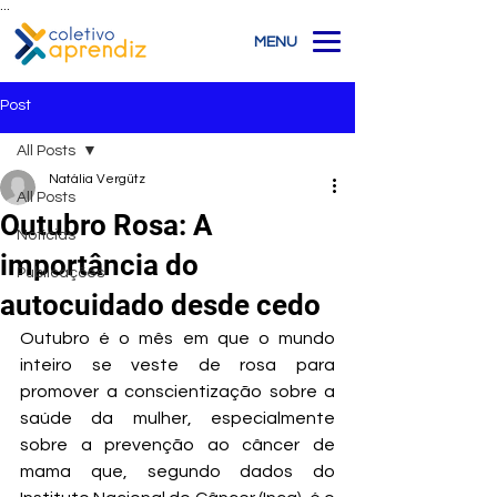
...
MENU
Post
All Posts
Natália Vergütz
All Posts
Outubro Rosa: A
Notícias
importância do
Publicações
autocuidado desde cedo
Outubro é o mês em que o mundo 
inteiro se veste de rosa para 
promover a conscientização sobre a 
saúde da mulher, especialmente 
sobre a prevenção ao câncer de 
mama que, segundo dados do 