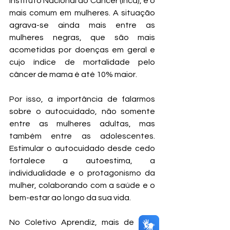
Instituto Nacional do Câncer (Inca), é o 
mais comum em mulheres. A situação 
agrava-se ainda mais entre as 
mulheres negras, que são mais 
acometidas por doenças em geral e 
cujo índice de mortalidade pelo 
câncer de mama é até 10% maior.
Por isso, a importância de falarmos 
sobre o autocuidado, não somente 
entre as mulheres adultas, mas 
também entre as adolescentes. 
Estimular o autocuidado desde cedo 
fortalece a autoestima, a 
individualidade e o protagonismo da 
mulher, colaborando com a saúde e o 
bem-estar ao longo da sua vida. 
No Coletivo Aprendiz, mais de 60% 