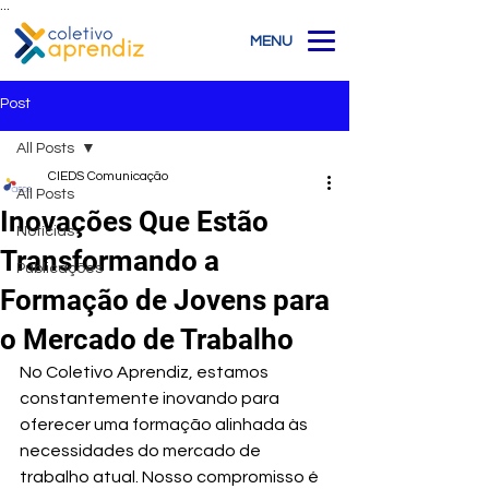
...
MENU
Post
All Posts
CIEDS Comunicação
All Posts
Inovações Que Estão
Notícias
Transformando a
Publicações
Formação de Jovens para
o Mercado de Trabalho
No Coletivo Aprendiz, estamos 
constantemente inovando para 
oferecer uma formação alinhada às 
necessidades do mercado de 
trabalho atual. Nosso compromisso é 